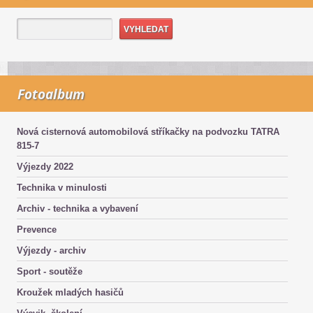
Fotoalbum
Nová cisternová automobilová stříkačky na podvozku TATRA
815-7
Výjezdy 2022
Technika v minulosti
Archiv - technika a vybavení
Prevence
Výjezdy - archiv
Sport - soutěže
Kroužek mladých hasičů