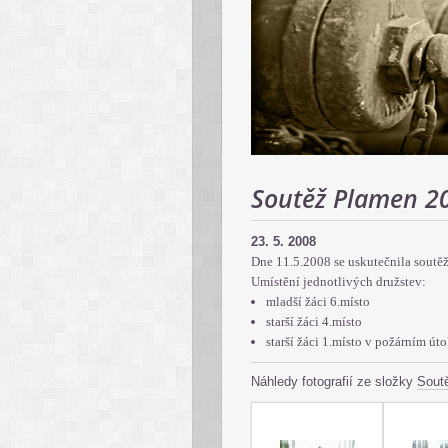
Soutěž Plamen 2
23. 5. 2008
Dne 11.5.2008 se uskutečnila soutě
Umístění jednotlivých družstev:
mladší žáci 6.místo
starší žáci 4.místo
starší žáci 1.místo v požárním út
Náhledy fotografií ze složky
Sout