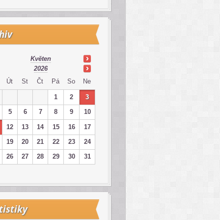
hiv
Květen
2026
Út
St
Čt
Pá
So
Ne
1
2
3
5
6
7
8
9
10
12
13
14
15
16
17
19
20
21
22
23
24
26
27
28
29
30
31
tistiky