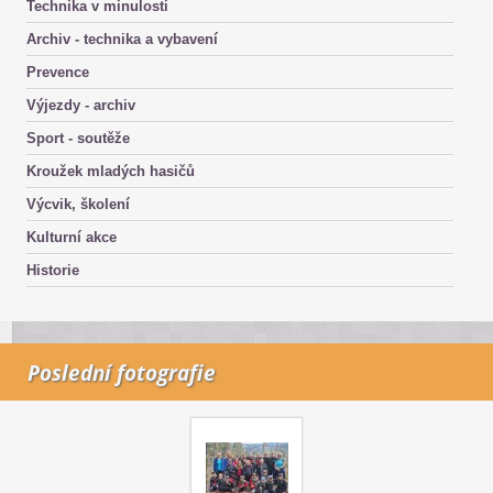
Technika v minulosti
Archiv - technika a vybavení
Prevence
Výjezdy - archiv
Sport - soutěže
Kroužek mladých hasičů
Výcvik, školení
Kulturní akce
Historie
Poslední fotografie