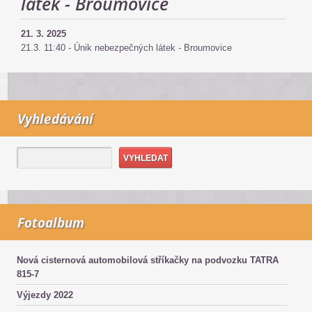
látek - Broumovice
21. 3. 2025
21.3. 11:40 - Únik nebezpečných látek - Broumovice
Vyhledávání
Fotoalbum
Nová cisternová automobilová stříkačky na podvozku TATRA
815-7
Výjezdy 2022