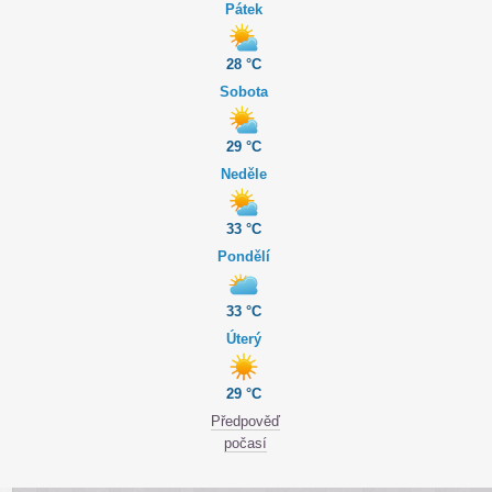
Pátek
28 °C
Sobota
29 °C
Neděle
33 °C
Pondělí
33 °C
Úterý
29 °C
Předpověď
počasí