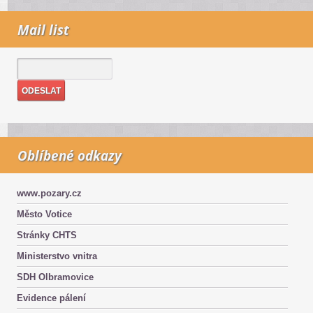
Mail list
Oblíbené odkazy
www.pozary.cz
Město Votice
Stránky CHTS
Ministerstvo vnitra
SDH Olbramovice
Evidence pálení