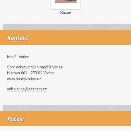
Různé
Kontakt
Hasiči Votice
Sbor dobrovolných hasičů Votice
Husova 661 , 259 01 Votice
www.hasicivotice.cz
sdh.votice@seznam.cz
Počasí