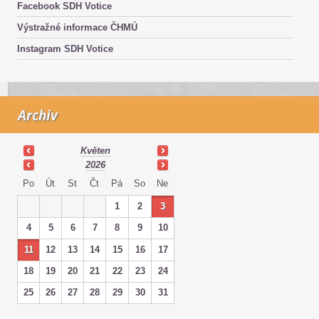
Facebook SDH Votice
Výstražné informace ČHMÚ
Instagram SDH Votice
Archiv
Květen
2026
Po
Út
St
Čt
Pá
So
Ne
1
2
3
4
5
6
7
8
9
10
11
12
13
14
15
16
17
18
19
20
21
22
23
24
25
26
27
28
29
30
31