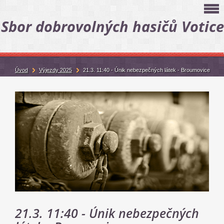
Sbor dobrovolných hasičů Votice
Úvod
Výjezdy 2025
21.3. 11:40 - Únik nebezpečných látek - Broumovice
21.3. 11:40 - Únik nebezpečných