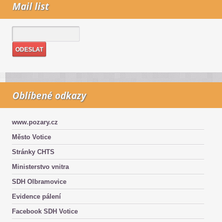
Mail list
Oblíbené odkazy
www.pozary.cz
Město Votice
Stránky CHTS
Ministerstvo vnitra
SDH Olbramovice
Evidence pálení
Facebook SDH Votice