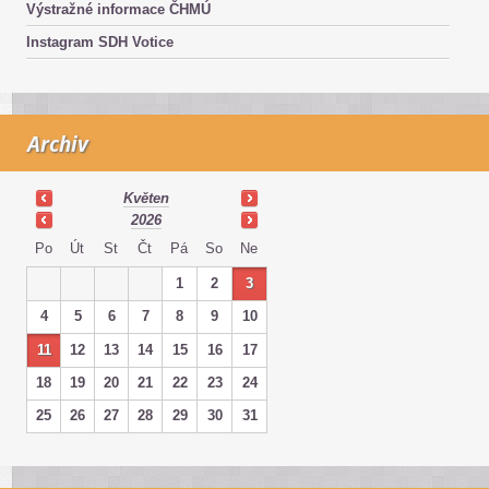
Výstražné informace ČHMÚ
Instagram SDH Votice
Archiv
Květen
2026
Po
Út
St
Čt
Pá
So
Ne
1
2
3
4
5
6
7
8
9
10
11
12
13
14
15
16
17
18
19
20
21
22
23
24
25
26
27
28
29
30
31