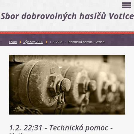
Sbor dobrovolných hasičů Votice
Úvod
Výjezdy 2026
1.2. 22:31 - Technická pomoc - Votice
1.2. 22:31 - Technická pomoc -