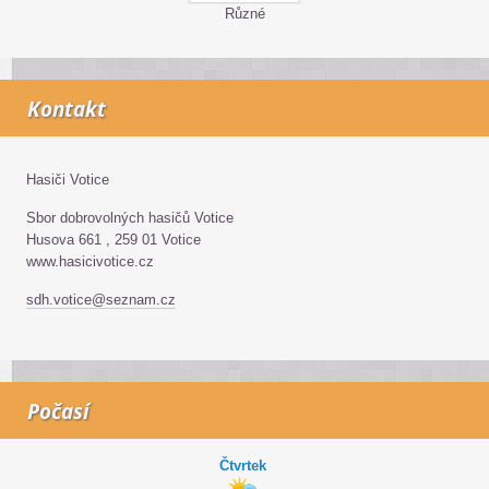
Různé
Kontakt
Hasiči Votice
Sbor dobrovolných hasičů Votice
Husova 661 , 259 01 Votice
www.hasicivotice.cz
sdh.votice@seznam.cz
Počasí
Čtvrtek