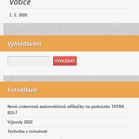
Votice
1. 2. 2026
Vyhledávání
Fotoalbum
Nová cisternová automobilová stříkačky na podvozku TATRA
815-7
Výjezdy 2022
Technika v minulosti