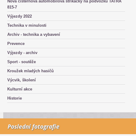
Nová cisternová automobilová stříkačky na podvozku TATRA
815-7
Výjezdy 2022
Technika v minulosti
Archiv - technika a vybavení
Prevence
Výjezdy - archiv
Sport - soutěže
Kroužek mladých hasičů
Výcvik, školení
Kulturní akce
Historie
Poslední fotografie