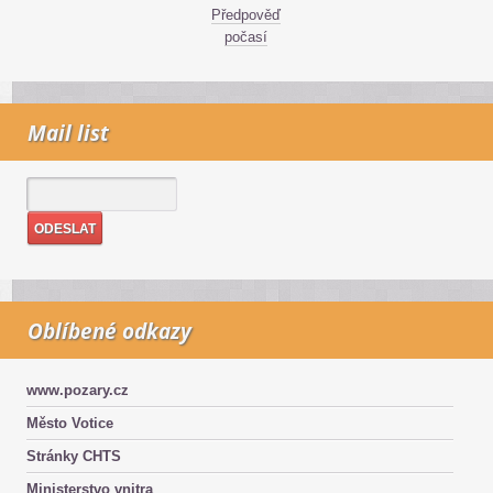
Předpověď
počasí
Mail list
Oblíbené odkazy
www.pozary.cz
Město Votice
Stránky CHTS
Ministerstvo vnitra