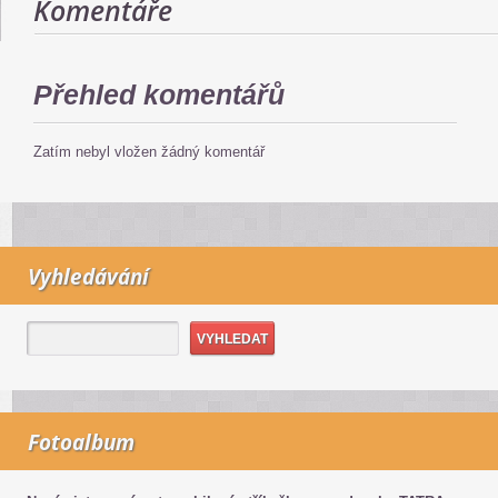
Komentáře
Přehled komentářů
Zatím nebyl vložen žádný komentář
Vyhledávání
Fotoalbum