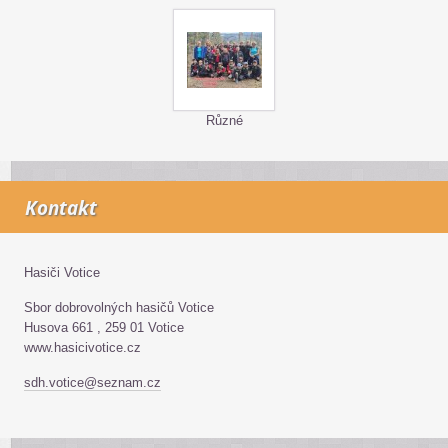
Různé
Kontakt
Hasiči Votice
Sbor dobrovolných hasičů Votice
Husova 661 , 259 01 Votice
www.hasicivotice.cz
sdh.votice@seznam.cz