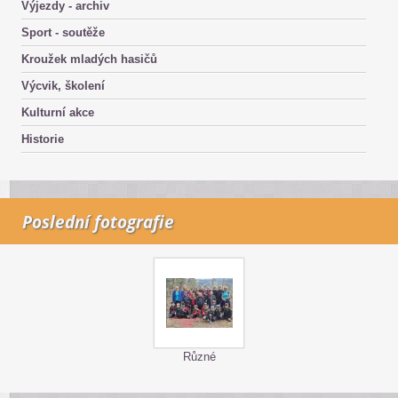
Výjezdy - archiv
Sport - soutěže
Kroužek mladých hasičů
Výcvik, školení
Kulturní akce
Historie
Poslední fotografie
Různé