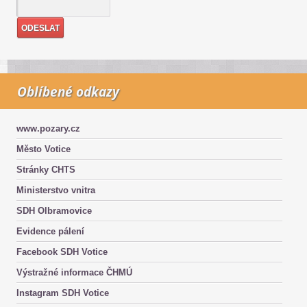
Oblíbené odkazy
www.pozary.cz
Město Votice
Stránky CHTS
Ministerstvo vnitra
SDH Olbramovice
Evidence pálení
Facebook SDH Votice
Výstražné informace ČHMÚ
Instagram SDH Votice