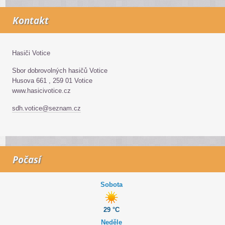
Kontakt
Hasiči Votice
Sbor dobrovolných hasičů Votice
Husova 661 , 259 01 Votice
www.hasicivotice.cz
sdh.votice@seznam.cz
Počasí
Sobota
29 °C
Neděle