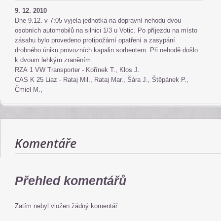
9. 12. 2010
Dne 9.12. v 7:05 vyjela jednotka na dopravní nehodu dvou
osobních automobilů na silnici 1/3 u Votic. Po příjezdu na místo
zásahu bylo provedeno protipožární opatření a zasypání
drobného úniku provozních kapalin sorbentem. Při nehodě došlo
k dvoum lehkým zraněním.
RZA 1 VW Transporter - Kořínek T., Klos J.
CAS K 25 Liaz - Rataj Mil., Rataj Mar., Šára J., Štěpánek P.,
Čmiel M.,
Komentáře
Přehled komentářů
Zatím nebyl vložen žádný komentář