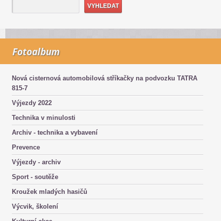
Fotoalbum
Nová cisternová automobilová stříkačky na podvozku TATRA
815-7
Výjezdy 2022
Technika v minulosti
Archiv - technika a vybavení
Prevence
Výjezdy - archiv
Sport - soutěže
Kroužek mladých hasičů
Výcvik, školení