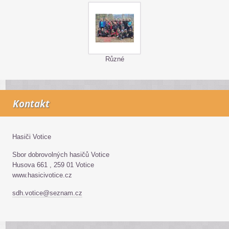
Různé
Kontakt
Hasiči Votice
Sbor dobrovolných hasičů Votice
Husova 661 , 259 01 Votice
www.hasicivotice.cz
sdh.votice@seznam.cz