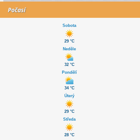
Počasí
Sobota
29 °C
Neděle
32 °C
Pondělí
34 °C
Úterý
29 °C
Středa
28 °C