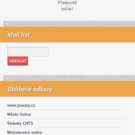
Předpověď
počasí
Mail list
Oblíbené odkazy
www.pozary.cz
Město Votice
Stránky CHTS
Ministerstvo vnitra