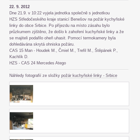
22. 9. 2012
Dne 21.9. v 10:22 vyjela jednotka společně s jednotkou
HZS Středočeského kraje stanicí Benešov na požár kychyňské
linky do obce Srbice. Po příjezdu na místo zásahu bylo
průzkumem zjištěno, že došlo k zahoření kuchyňské linky a že
se majiteli podařilo oheň uhasit. Pomocí termokamery byla
dohledávána skrytá ohniska požáru.
CAS 15 Man - Houdek M., Čmiel M., Trefil M., Štěpánek P.,
Kachlík D.
HZS - CAS 24 Mercedes Atego
Náhledy fotografií ze složky
požár kuchyňské linky - Srbice