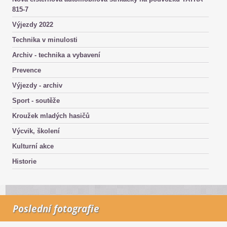
815-7
Výjezdy 2022
Technika v minulosti
Archiv - technika a vybavení
Prevence
Výjezdy - archiv
Sport - soutěže
Kroužek mladých hasičů
Výcvik, školení
Kulturní akce
Historie
Poslední fotografie