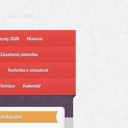
ezdy 2026
Historie
Zásahová jednotka
Technika v minulosti
Schůze
Kalendář
ledávání