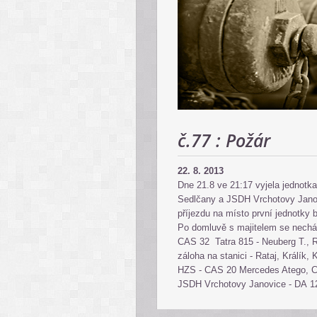
č.77 : Požár
22. 8. 2013
Dne 21.8 ve 21:17 vyjela jednotk
Sedlčany a JSDH Vrchotovy Janov
příjezdu na místo první jednotky
Po domluvě s majitelem se nechá 
CAS 32 Tatra 815 - Neuberg T., R
záloha na stanici - Rataj, Králík,
HZS - CAS 20 Mercedes Atego, C
JSDH Vrchotovy Janovice - DA 12