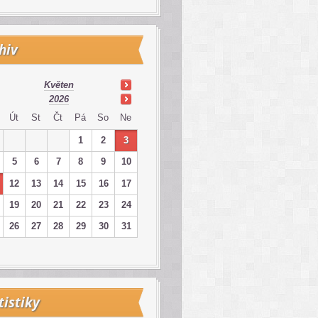
hiv
Květen
2026
Út
St
Čt
Pá
So
Ne
1
2
3
5
6
7
8
9
10
12
13
14
15
16
17
19
20
21
22
23
24
26
27
28
29
30
31
tistiky