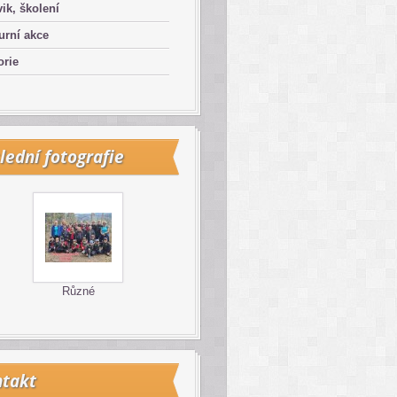
ik, školení
urní akce
orie
lední fotografie
Různé
takt