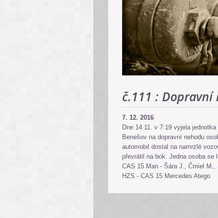
č.111 : Dopravní
7. 12. 2016
Dne 14.11. v 7:19 vyjela jednotk
Benešov na dopravní nehodu osobn
automobil dostal na namrzlé voz
převrátil na bok. Jedna osoba se l
CAS 15 Man - Šára J., Čmiel M., 
HZS - CAS 15 Mercedes Atego