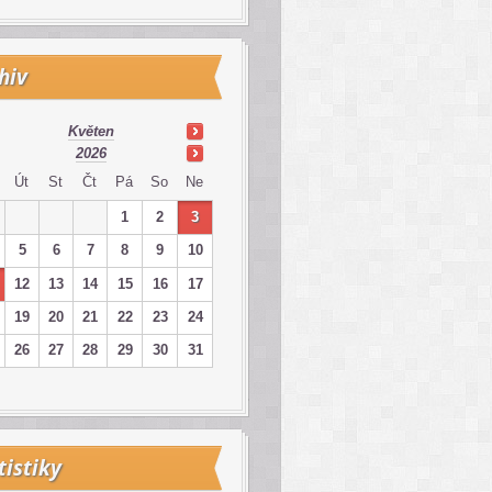
hiv
Květen
2026
Út
St
Čt
Pá
So
Ne
1
2
3
5
6
7
8
9
10
12
13
14
15
16
17
19
20
21
22
23
24
26
27
28
29
30
31
tistiky