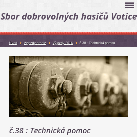
Sbor dobrovolných hasičů Votice
Úvod
Výjezdy archiv
Výjezdy 2016
č.38 : Technická pomoc
č.38 : Technická pomoc