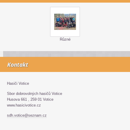
Různé
Kontakt
Hasiči Votice
Sbor dobrovolných hasičů Votice
Husova 661 , 259 01 Votice
www.hasicivotice.cz
sdh.votice@seznam.cz