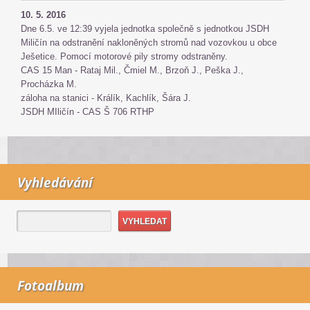
10. 5. 2016
Dne 6.5. ve 12:39 vyjela jednotka společně s jednotkou JSDH
Miličín na odstranění nakloněných stromů nad vozovkou u obce
Ješetice. Pomocí motorové pily stromy odstraněny.
CAS 15 Man - Rataj Mil., Čmiel M., Brzoň J., Peška J.,
Procházka M.
záloha na stanici - Králík, Kachlík, Šára J.
JSDH MIličín - CAS Š 706 RTHP
Vyhledávání
Fotoalbum