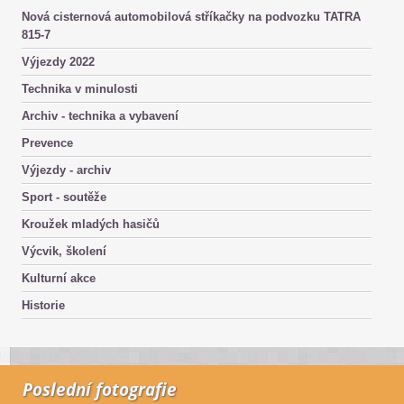
Nová cisternová automobilová stříkačky na podvozku TATRA
815-7
Výjezdy 2022
Technika v minulosti
Archiv - technika a vybavení
Prevence
Výjezdy - archiv
Sport - soutěže
Kroužek mladých hasičů
Výcvik, školení
Kulturní akce
Historie
Poslední fotografie