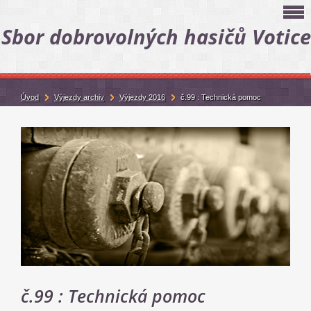
Sbor dobrovolných hasičů Votice
Úvod
Výjezdy archiv
Výjezdy 2016
č.99 : Technická pomoc
č.99 : Technická pomoc