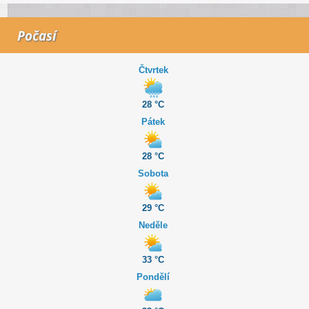
Počasí
Čtvrtek
28 °C
Pátek
28 °C
Sobota
29 °C
Neděle
33 °C
Pondělí