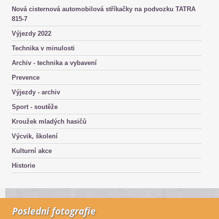
Nová cisternová automobilová stříkačky na podvozku TATRA
815-7
Výjezdy 2022
Technika v minulosti
Archiv - technika a vybavení
Prevence
Výjezdy - archiv
Sport - soutěže
Kroužek mladých hasičů
Výcvik, školení
Kulturní akce
Historie
Poslední fotografie