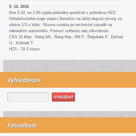
5. 10. 2016
Dne 5.10. ve 2.00 vyjela jednotka společně s jednotkou HZS
Středočeského kraje stanicí Benešov na úklid olejové skvrny ze
silnice 1/3 u Votic. Skvrna vznikla po technické závadě na
nákladním automobilu. Pomocí sorbentu olej zlikvidován.
CAS 15 Man - Rataj Mil., Rataj Mar., Rill P., Štěpánek P., Dohnal
O., Kořínek T.
HZS - TA 2 Iveco
Vyhledávání
Fotoalbum