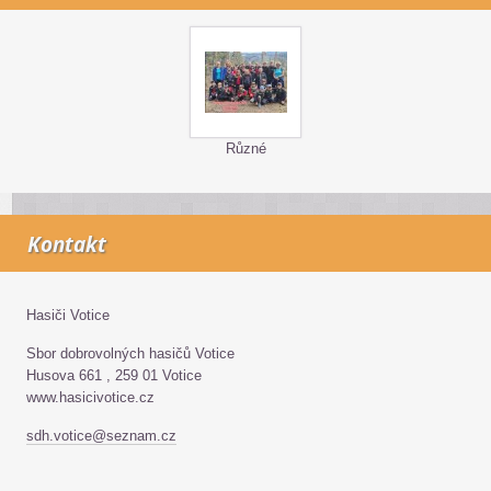
Různé
Kontakt
Hasiči Votice
Sbor dobrovolných hasičů Votice
Husova 661 , 259 01 Votice
www.hasicivotice.cz
sdh.votice@seznam.cz