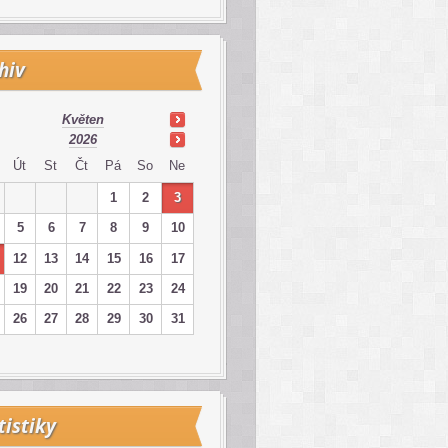
hiv
Květen
2026
Út
St
Čt
Pá
So
Ne
1
2
3
5
6
7
8
9
10
12
13
14
15
16
17
19
20
21
22
23
24
26
27
28
29
30
31
tistiky