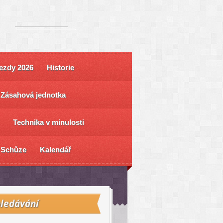
ezdy 2026
Historie
Zásahová jednotka
Technika v minulosti
Schůze
Kalendář
ledávání