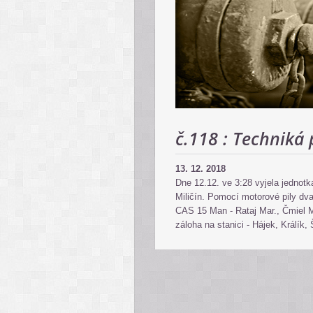
č.118 : Techniká
13. 12. 2018
Dne 12.12. ve 3:28 vyjela jednot
Miličín. Pomocí motorové pily dv
CAS 15 Man - Rataj Mar., Čmiel 
záloha na stanici - Hájek, Králík,