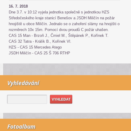
16. 7. 2018
Dne 3.7. v 10:12 vyjela jednotka společně s jednotkou HZS
Středočeského kraje stanicí Benešov a JSDH Miličín na požár
hnojiště u obce Miličín. Jednalo se o zahoření slámy na hnojišti o
rozměrech 10x 15m. Pomocí dvou proudů C požár uhašen.
CAS 15 Man - Brzoň J., Čmiel M., Štěpánek P., Kořínek T.
CAS 32 Tatra - Králík B., Kořínek Vl.
HZS - CAS 15 Mercedes Atego
JSDH Miličín - CAS 25 Š 706 RTHP
Vyhledávání
Fotoalbum