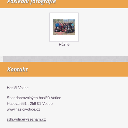
Poslední fotografie
Různé
Kontakt
Hasiči Votice
Sbor dobrovolných hasičů Votice
Husova 661 , 259 01 Votice
www.hasicivotice.cz
sdh.votice@seznam.cz