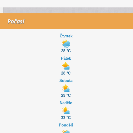
Počasí
Čtvrtek
28 °C
Pátek
28 °C
Sobota
29 °C
Neděle
33 °C
Pondělí