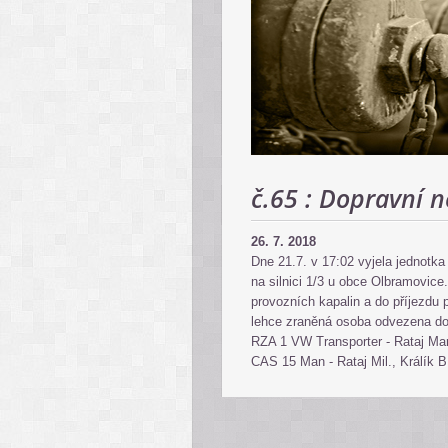
č.65 : Dopravní 
26. 7. 2018
Dne 21.7. v 17:02 vyjela jednotk
na silnici 1/3 u obce Olbramovice
provozních kapalin a do příjezdu 
lehce zraněná osoba odvezena d
RZA 1 VW Transporter - Rataj Mar
CAS 15 Man - Rataj Mil., Králík B