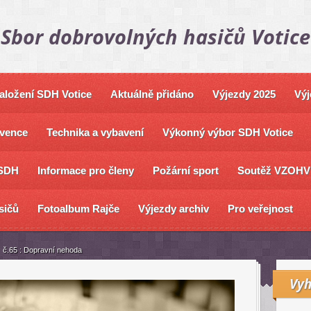
Sbor dobrovolných hasičů Votice
založení SDH Votice
Aktuálně přidáno
Výjezdy 2025
Výj
vence
Technika a vybavení
Výkonný výbor SDH Votice
SDH
Informace pro členy
Požární sport
Soutěž VZOHV
sičů
Fotoalbum Rajče
Výjezdy archiv
Pro veřejnost
č.65 : Dopravní nehoda
Vyh