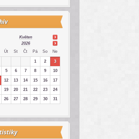
hiv
Květen
2026
Út
St
Čt
Pá
So
Ne
1
2
3
5
6
7
8
9
10
12
13
14
15
16
17
19
20
21
22
23
24
26
27
28
29
30
31
tistiky