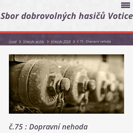
Sbor dobrovolných hasičů Votice
Úvod
Výjezdy archiv
Výjezdy 2018
č.75 : Dopravní nehoda
č.75 : Dopravní nehoda