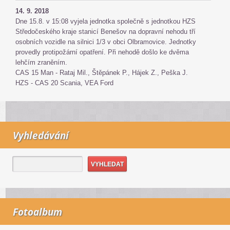
14. 9. 2018
Dne 15.8. v 15:08 vyjela jednotka společně s jednotkou HZS
Středočeského kraje stanicí Benešov na dopravní nehodu tří
osobních vozidle na silnici 1/3 v obci Olbramovice. Jednotky
provedly protipožární opatření. Při nehodě došlo ke dvěma
lehčím zraněním.
CAS 15 Man - Rataj Mil., Štěpánek P., Hájek Z., Peška J.
HZS - CAS 20 Scania, VEA Ford
Vyhledávání
Fotoalbum