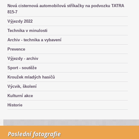
Nová cisternová automobilová stříkačky na podvozku TATRA
815-7
Výjezdy 2022
Technika v minulosti
Archiv - technika a vybavení
Prevence
Výjezdy - archiv
Sport - soutěže
Kroužek mladých hasičů
Výcvik, školení
Kulturní akce
Historie
Poslední fotografie