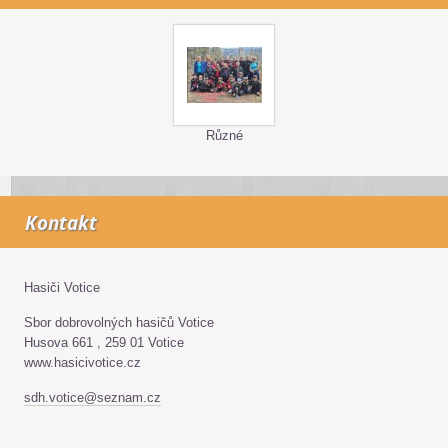
Různé
Kontakt
Hasiči Votice
Sbor dobrovolných hasičů Votice
Husova 661 , 259 01 Votice
www.hasicivotice.cz
sdh.votice@seznam.cz