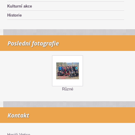
Kulturní akce
Historie
Poslední fotografie
Různé
Kontakt
Hasiči Votice