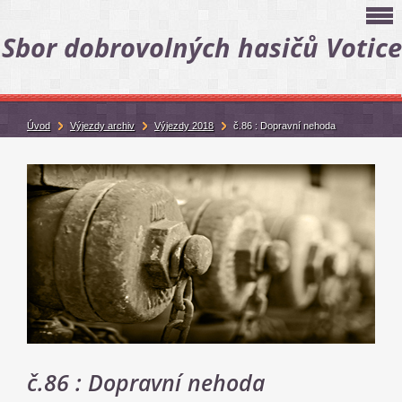
Sbor dobrovolných hasičů Votice
Úvod
Výjezdy archiv
Výjezdy 2018
č.86 : Dopravní nehoda
č.86 : Dopravní nehoda