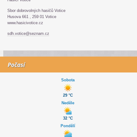
Sbor dobrovolných hasičů Votice
Husova 661 , 259 01 Votice
www.hasicivotice.cz
sdh.votice@seznam.cz
Počasí
Sobota
29 °C
Neděle
32 °C
Pondělí