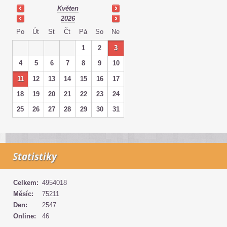
Květen
2026
Po
Út
St
Čt
Pá
So
Ne
1
2
3
4
5
6
7
8
9
10
11
12
13
14
15
16
17
18
19
20
21
22
23
24
25
26
27
28
29
30
31
Statistiky
Celkem:
4954018
Měsíc:
75211
Den:
2547
Online:
46