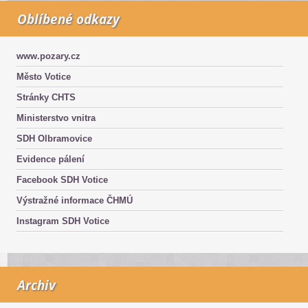
Oblíbené odkazy
www.pozary.cz
Město Votice
Stránky CHTS
Ministerstvo vnitra
SDH Olbramovice
Evidence pálení
Facebook SDH Votice
Výstražné informace ČHMÚ
Instagram SDH Votice
Archiv