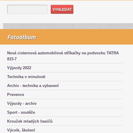
Fotoalbum
Nová cisternová automobilová stříkačky na podvozku TATRA
815-7
Výjezdy 2022
Technika v minulosti
Archiv - technika a vybavení
Prevence
Výjezdy - archiv
Sport - soutěže
Kroužek mladých hasičů
Výcvik, školení