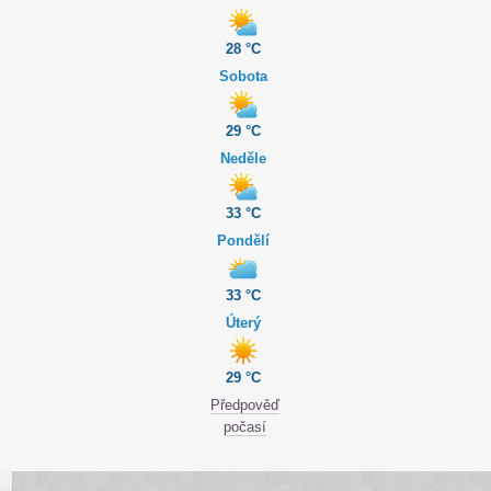
28 °C
Sobota
29 °C
Neděle
33 °C
Pondělí
33 °C
Úterý
29 °C
Předpověď
počasí