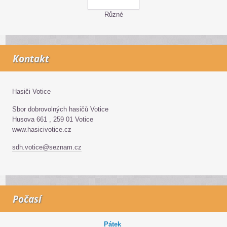
Různé
Kontakt
Hasiči Votice
Sbor dobrovolných hasičů Votice
Husova 661 , 259 01 Votice
www.hasicivotice.cz
sdh.votice@seznam.cz
Počasí
Pátek