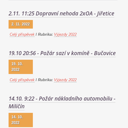
2.11. 11:25 Dopravní nehoda 2xOA - Jiřetice
2. 11. 2022
Celý příspěvek
/
Rubrika:
Výjezdy 2022
19.10 20:56 - Požár sazí v komíně - Bučovice
19. 10.
2022
Celý příspěvek
/
Rubrika:
Výjezdy 2022
14.10. 9:22 - Požár nákladního automobilu -
Miličín
14. 10.
2022