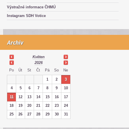
Výstražné informace ČHMÚ
Instagram SDH Votice
Archiv
Květen
2026
Po
Út
St
Čt
Pá
So
Ne
1
2
3
4
5
6
7
8
9
10
11
12
13
14
15
16
17
18
19
20
21
22
23
24
25
26
27
28
29
30
31