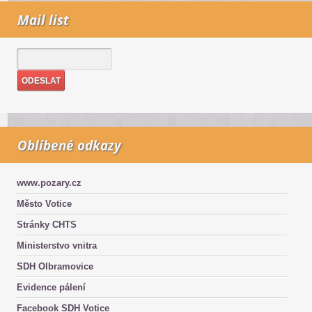
Mail list
Oblíbené odkazy
www.pozary.cz
Město Votice
Stránky CHTS
Ministerstvo vnitra
SDH Olbramovice
Evidence pálení
Facebook SDH Votice