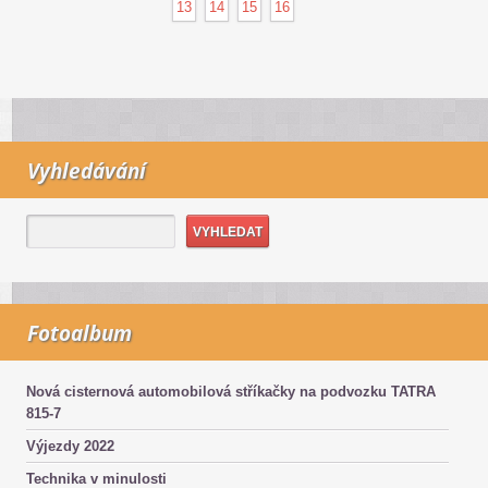
13
14
15
16
Vyhledávání
Fotoalbum
Nová cisternová automobilová stříkačky na podvozku TATRA
815-7
Výjezdy 2022
Technika v minulosti