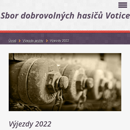
Sbor dobrovolných hasičů Votice
Úvod
Výjezdy archiv
Výjezdy 2022
Výjezdy 2022