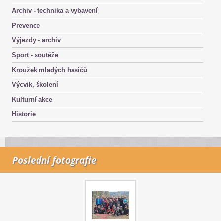
Archiv - technika a vybavení
Prevence
Výjezdy - archiv
Sport - soutěže
Kroužek mladých hasičů
Výcvik, školení
Kulturní akce
Historie
Poslední fotografie