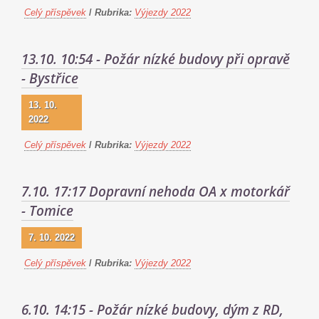
Celý příspěvek
/
Rubrika:
Výjezdy 2022
13.10. 10:54 - Požár nízké budovy při opravě
- Bystřice
13. 10.
2022
Celý příspěvek
/
Rubrika:
Výjezdy 2022
7.10. 17:17 Dopravní nehoda OA x motorkář
- Tomice
7. 10. 2022
Celý příspěvek
/
Rubrika:
Výjezdy 2022
6.10. 14:15 - Požár nízké budovy, dým z RD,