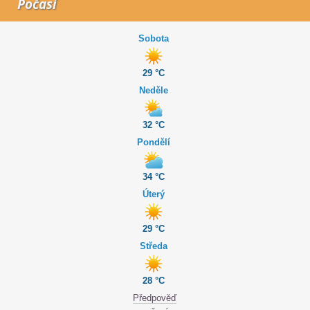
Počasí
Sobota
29 °C
Neděle
32 °C
Pondělí
34 °C
Úterý
29 °C
Středa
28 °C
Předpověď