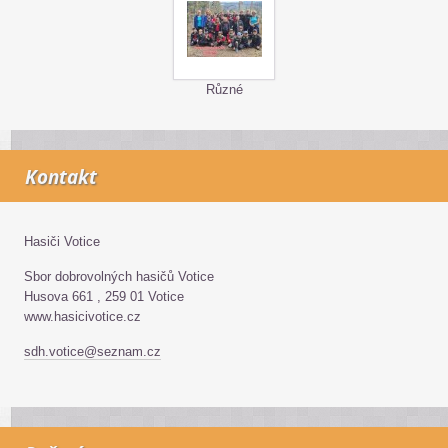
Různé
Kontakt
Hasiči Votice
Sbor dobrovolných hasičů Votice
Husova 661 , 259 01 Votice
www.hasicivotice.cz
sdh.votice@seznam.cz