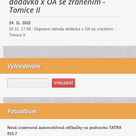
dodávka x OA se zraněním -
Tomice II
24. 11. 2022
24.11. 17:48 - Dopravní nehoda dodávka x OA se zraněním -
Tomice II
Vyhledávání
Fotoalbum
Nová cisternová automobilová stříkačky na podvozku TATRA
815-7