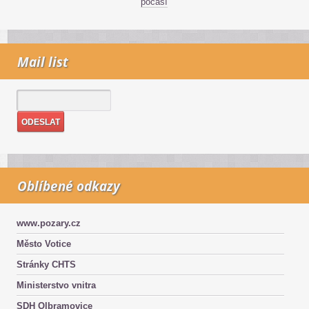
počasí
Mail list
Oblíbené odkazy
www.pozary.cz
Město Votice
Stránky CHTS
Ministerstvo vnitra
SDH Olbramovice