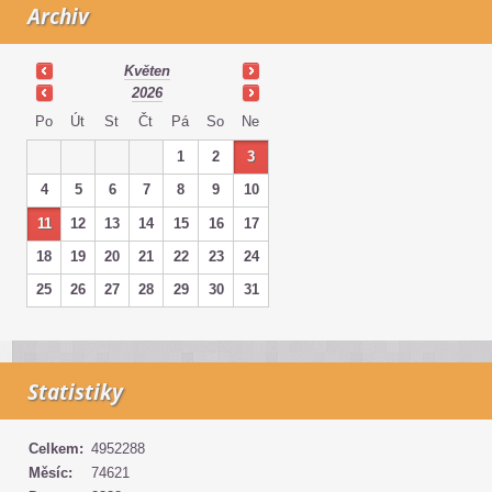
Archiv
Květen
2026
Po
Út
St
Čt
Pá
So
Ne
1
2
3
4
5
6
7
8
9
10
11
12
13
14
15
16
17
18
19
20
21
22
23
24
25
26
27
28
29
30
31
Statistiky
Celkem:
4952288
Měsíc:
74621