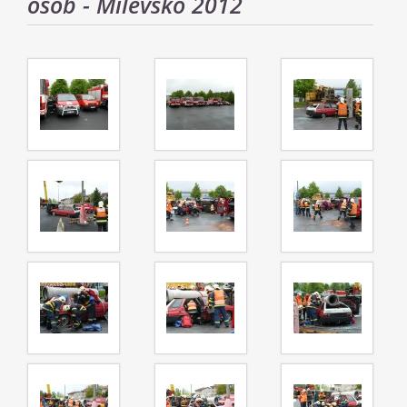
osob - Milevsko 2012