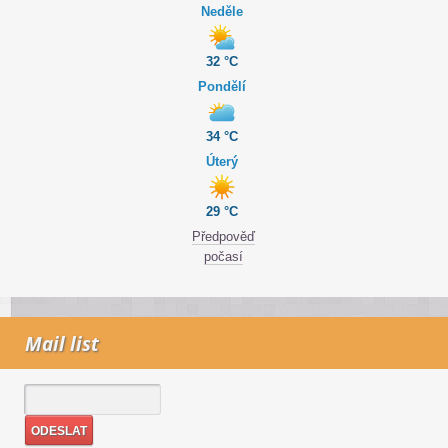
Neděle
32 °C
Pondělí
34 °C
Úterý
29 °C
Předpověď
počasí
Mail list