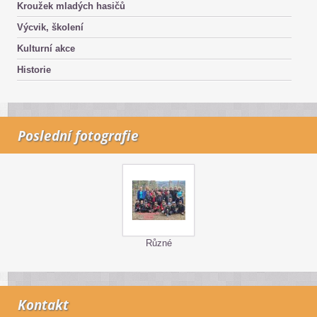
Kroužek mladých hasičů
Výcvik, školení
Kulturní akce
Historie
Poslední fotografie
Různé
Kontakt