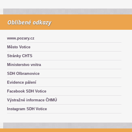
Oblíbené odkazy
www.pozary.cz
Město Votice
Stránky CHTS
Ministerstvo vnitra
SDH Olbramovice
Evidence pálení
Facebook SDH Votice
Výstražné informace ČHMÚ
Instagram SDH Votice