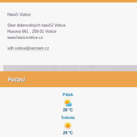
Hasiči Votice
Sbor dobrovolných hasičů Votice
Husova 661 , 259 01 Votice
www.hasicivotice.cz
sdh.votice@seznam.cz
Počasí
Pátek
28 °C
Sobota
29 °C