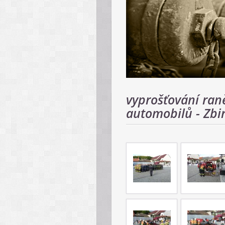
vyprošťování ran
automobilů - Zbi