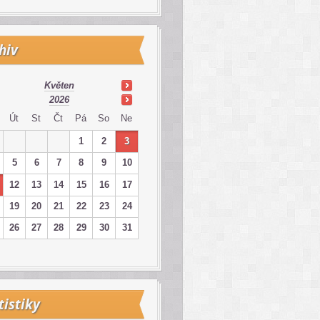
hiv
Květen
2026
Út
St
Čt
Pá
So
Ne
1
2
3
5
6
7
8
9
10
12
13
14
15
16
17
19
20
21
22
23
24
26
27
28
29
30
31
tistiky