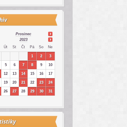
hiv
Prosinec
2023
Út
St
Čt
Pá
So
Ne
1
2
3
5
6
7
8
9
10
12
13
14
15
16
17
19
20
21
22
23
24
26
27
28
29
30
31
tistiky