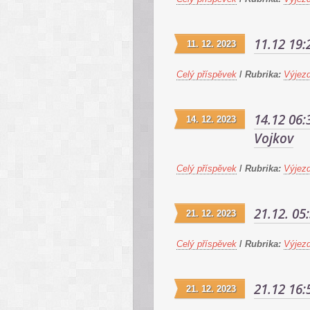
11.12 19:
11. 12. 2023
Celý příspěvek
/
Rubrika:
Výjez
14.12 06:
14. 12. 2023
Vojkov
Celý příspěvek
/
Rubrika:
Výjez
21.12. 05
21. 12. 2023
Celý příspěvek
/
Rubrika:
Výjez
21.12 16:
21. 12. 2023