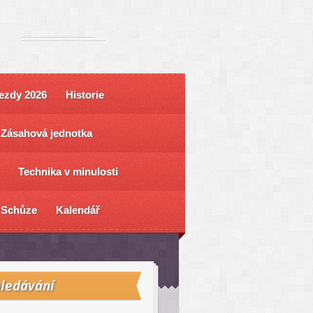
ezdy 2026
Historie
Zásahová jednotka
Technika v minulosti
Schůze
Kalendář
ledávání