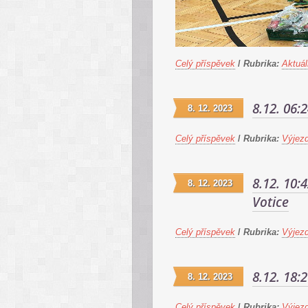
Celý příspěvek
/
Rubrika:
Aktuál
8.12. 06:
8. 12. 2023
Celý příspěvek
/
Rubrika:
Výjez
8.12. 10:
8. 12. 2023
Votice
Celý příspěvek
/
Rubrika:
Výjez
8.12. 18:
8. 12. 2023
Celý příspěvek
/
Rubrika:
Výjez