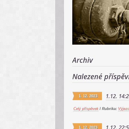
Archiv
Nalezené příspěv
1.12. 14:
1. 12. 2023
Celý příspěvek
/
Rubrika:
Výjez
1.12. 22:
1. 12. 2023