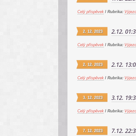
Celý příspěvek
/
Rubrika:
Výjez
2.12. 01:
2. 12. 2023
Celý příspěvek
/
Rubrika:
Výjez
2.12. 13:
2. 12. 2023
Celý příspěvek
/
Rubrika:
Výjez
3.12. 19:
3. 12. 2023
Celý příspěvek
/
Rubrika:
Výjez
7.12. 22:
7. 12. 2023