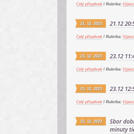
Celý příspěvek
/
Rubrika:
Výjez
21.12 20:
21. 12. 2023
Celý příspěvek
/
Rubrika:
Výjez
23.12 11:
23. 12. 2023
Celý příspěvek
/
Rubrika:
Výjez
23.12 12:
23. 12. 2023
Celý příspěvek
/
Rubrika:
Výjez
Sbor dobr
23. 12. 2023
minuty ti