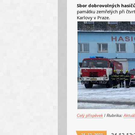
Sbor dobrovolných hasičů
památku zemřelých při čtvrte
Karlovy v Praze.
Celý příspěvek
/
Rubrika:
Aktuál