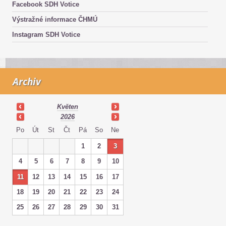
Facebook SDH Votice
Výstražné informace ČHMÚ
Instagram SDH Votice
Archiv
Květen
2026
Po
Út
St
Čt
Pá
So
Ne
1
2
3
4
5
6
7
8
9
10
11
12
13
14
15
16
17
18
19
20
21
22
23
24
25
26
27
28
29
30
31