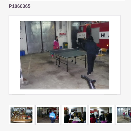
P1060365