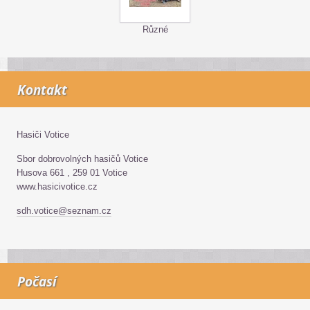
Různé
Kontakt
Hasiči Votice
Sbor dobrovolných hasičů Votice
Husova 661 , 259 01 Votice
www.hasicivotice.cz
sdh.votice@seznam.cz
Počasí