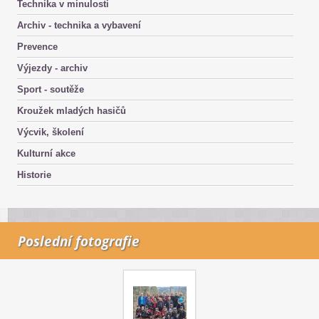
Technika v minulosti
Archiv - technika a vybavení
Prevence
Výjezdy - archiv
Sport - soutěže
Kroužek mladých hasičů
Výcvik, školení
Kulturní akce
Historie
Poslední fotografie