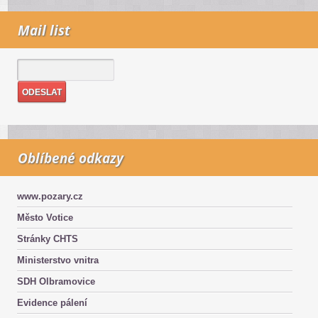
Mail list
Oblíbené odkazy
www.pozary.cz
Město Votice
Stránky CHTS
Ministerstvo vnitra
SDH Olbramovice
Evidence pálení