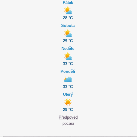
Pátek
28 °C
Sobota
29 °C
Neděle
33 °C
Pondělí
33 °C
Úterý
29 °C
Předpověď
počasí