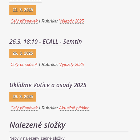
21. 3. 2025
Celý příspěvek
/
Rubrika:
Výjezdy 2025
26.3. 18:10 - ECALL - Semtín
26. 3. 2025
Celý příspěvek
/
Rubrika:
Výjezdy 2025
Ukliďme Votice a osady 2025
29. 3. 2025
Celý příspěvek
/
Rubrika:
Aktuálně přidáno
Nalezené složky
Nebyly nalezeny žádné složky