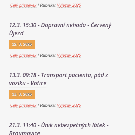
Celý příspěvek
/
Rubrika:
Výjezdy 2025
12.3. 15:30 - Dopravní nehoda - Červený
Újezd
12. 3. 2025
Celý příspěvek
/
Rubrika:
Výjezdy 2025
13.3. 09:18 - Transport pacienta, pád z
vozíku - Votice
13. 3. 2025
Celý příspěvek
/
Rubrika:
Výjezdy 2025
21.3. 11:40 - Únik nebezpečných látek -
Broumovice