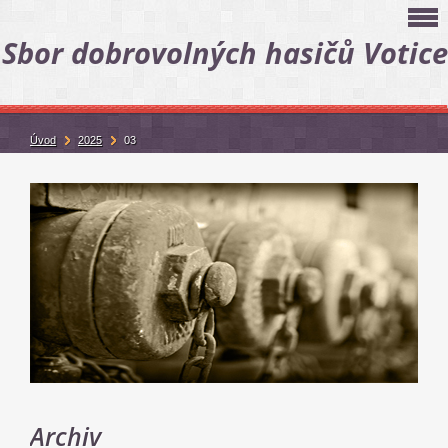
Sbor dobrovolných hasičů Votice
Úvod
2025
03
Archiv