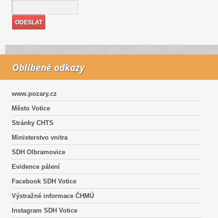
Oblíbené odkazy
www.pozary.cz
Město Votice
Stránky CHTS
Ministerstvo vnitra
SDH Olbramovice
Evidence pálení
Facebook SDH Votice
Výstražné informace ČHMÚ
Instagram SDH Votice