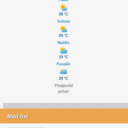
28 °C
Sobota
29 °C
Neděle
33 °C
Pondělí
29 °C
Předpověď
počasí
Mail list