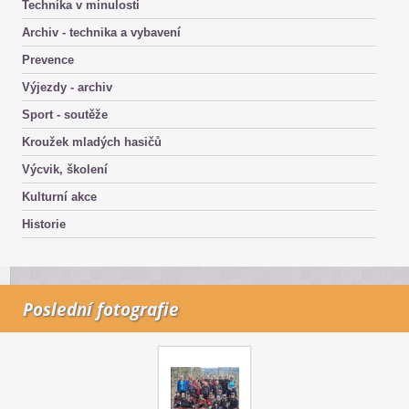
Technika v minulosti
Archiv - technika a vybavení
Prevence
Výjezdy - archiv
Sport - soutěže
Kroužek mladých hasičů
Výcvik, školení
Kulturní akce
Historie
Poslední fotografie