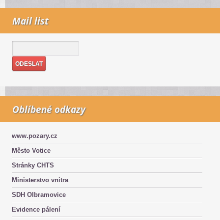
Mail list
Oblíbené odkazy
www.pozary.cz
Město Votice
Stránky CHTS
Ministerstvo vnitra
SDH Olbramovice
Evidence pálení