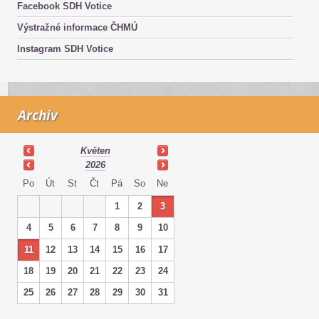
Facebook SDH Votice
Výstražné informace ČHMÚ
Instagram SDH Votice
Archiv
Květen
2026
Po
Út
St
Čt
Pá
So
Ne
1
2
3
4
5
6
7
8
9
10
11
12
13
14
15
16
17
18
19
20
21
22
23
24
25
26
27
28
29
30
31