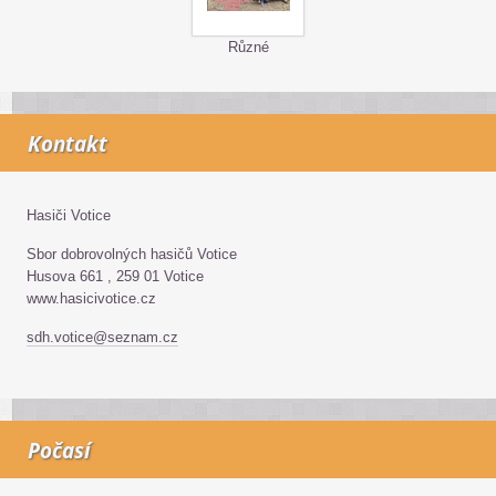
Různé
Kontakt
Hasiči Votice
Sbor dobrovolných hasičů Votice
Husova 661 , 259 01 Votice
www.hasicivotice.cz
sdh.votice@seznam.cz
Počasí