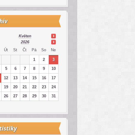
hiv
Květen
2026
Út
St
Čt
Pá
So
Ne
1
2
3
5
6
7
8
9
10
12
13
14
15
16
17
19
20
21
22
23
24
26
27
28
29
30
31
tistiky