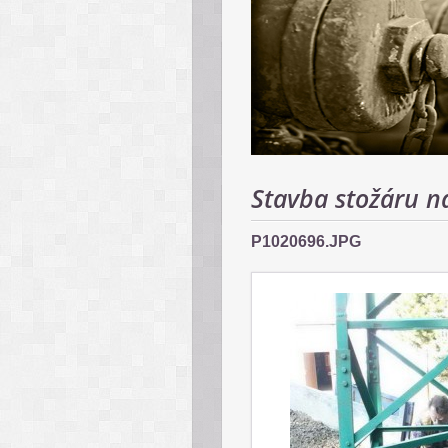
Stavba stožáru n
P1020696.JPG