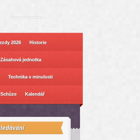
ezdy 2026
Historie
Zásahová jednotka
Technika v minulosti
Schůze
Kalendář
ledávání