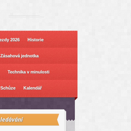
ezdy 2026
Historie
Zásahová jednotka
Technika v minulosti
Schůze
Kalendář
ledávání