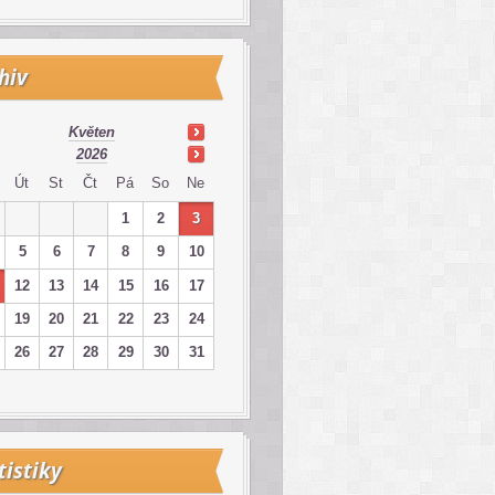
hiv
Květen
2026
Út
St
Čt
Pá
So
Ne
1
2
3
5
6
7
8
9
10
12
13
14
15
16
17
19
20
21
22
23
24
26
27
28
29
30
31
tistiky